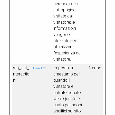
personali delle
sottopagine
visitate dal
visitatore; le
informazioni
vengono
utilizzate per
ottimizzare
l’esperienza del
visitatore.
stg_last_i
Imposta un
1 anno
Piwik Pro
nteractio
timestamp per
n
quando il
visitatore è
entrato nel sito
web. Questo è
usato per scopi
analitici sul sito