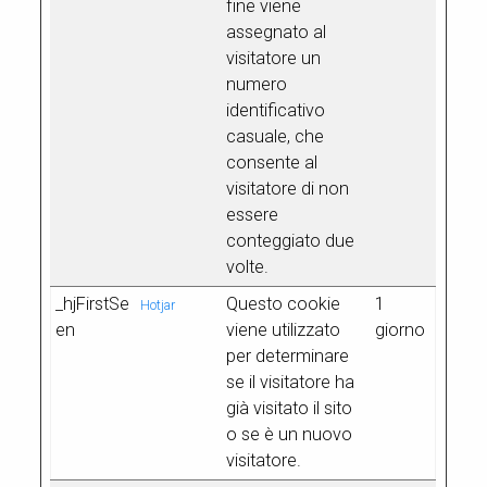
fine viene
assegnato al
visitatore un
numero
identificativo
casuale, che
consente al
visitatore di non
essere
conteggiato due
volte.
_hjFirstSe
Questo cookie
1
Hotjar
en
viene utilizzato
giorno
per determinare
se il visitatore ha
già visitato il sito
o se è un nuovo
visitatore.