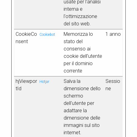
usate per l'analisi
interna e
l'ottimizzazione
del sito web.
CookieCo
Memorizza lo
1 anno
Cookiebot
nsent
stato del
consenso ai
cookie dell'utente
per il dominio
corrente
hjViewpor
Salva la
Sessio
Hotjar
tId
dimensione dello
ne
schermo
dell'utente per
adattare la
dimensione delle
immagini sul sito
internet.