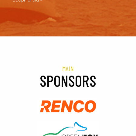
MAIN
SPONSORS