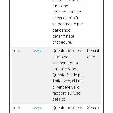
funzione
consente al sito
di caricarsi più
velocemente pre-
caricando
determinate
procedure.
rc::a
Questo cookie è
Persist
Google
usato per
ente
distinguere tra
umani e robot.
Questo è utile per
il sito web, al fine
di rendere validi
rapporti sull'uso
del sito.
rc::b
Questo cookie è
Sessio
Google